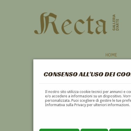
GALLERIA
D'ARTE
HOME
CONSENSO ALL'USO DEI COO
LECCE
Il nostro sito utilizza cookie tecnici per annunci e 
e/o accedere a informazioni su un dispositivo. Vorre
personalizzata. Puoi scegliere di gestire le tue pref
A
B
C
D
E
F
Informativa sulla Privacy per ulteriori informazioni.