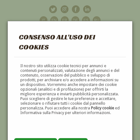
CONSENSO ALL'USO DEI
COOKIES
GALLERIA
D'ARTE
Il nostro sito utilizza cookie tecnici per annunci e
contenuti personalizzati, valutazione degli annunci e del
contenuto, osservazioni del pubblico e sviluppo di
DIPINTI E SCULTURE '800 E '900
prodotti, per archiviare e/o accedere a informazioni su
un dispositivo. Vorremmo anche impostare dei cookie
opzionali (analitici e di profilazione) per offrirti la
migliore esperienza e inviarti pubblicità personalizzata.
Puoi scegliere di gestire le tue preferenze e accettare,
selezionare o rifiutare tutti i cookie dal pannello
personalizza. Puoi accedere alla nostra
Policy cookie
ed
Informativa sulla Privacy per ulteriori informazioni.