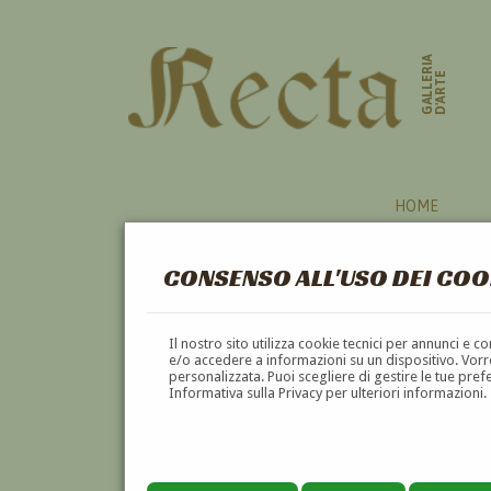
GALLERIA
D'ARTE
HOME
CONSENSO ALL'USO DEI COO
COLOSSEO
Il nostro sito utilizza cookie tecnici per annunci e 
e/o accedere a informazioni su un dispositivo. Vorre
personalizzata. Puoi scegliere di gestire le tue pref
A
B
C
D
E
F
Informativa sulla Privacy per ulteriori informazioni.