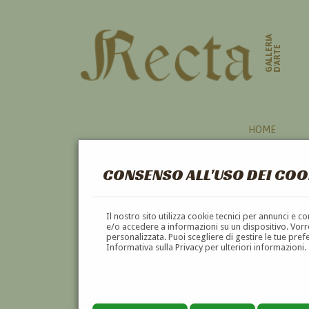
GALLERIA
D'ARTE
HOME
CONSENSO ALL'USO DEI COO
ARGENTINA
Il nostro sito utilizza cookie tecnici per annunci e 
e/o accedere a informazioni su un dispositivo. Vorre
personalizzata. Puoi scegliere di gestire le tue pref
A
B
C
D
E
F
Informativa sulla Privacy per ulteriori informazioni.