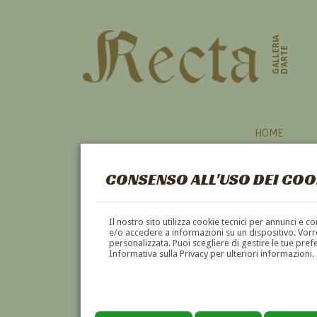
GALLERIA
D'ARTE
HOME
CONSENSO ALL'USO DEI COO
ALPI
Il nostro sito utilizza cookie tecnici per annunci e 
e/o accedere a informazioni su un dispositivo. Vorre
personalizzata. Puoi scegliere di gestire le tue pref
A
B
C
D
E
Informativa sulla Privacy per ulteriori informazioni.