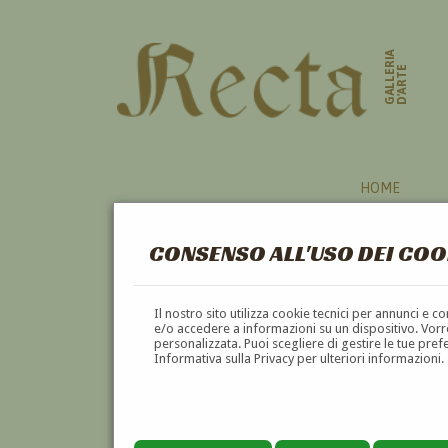
GALLERIA
D'ARTE
HOME
CONSENSO ALL'USO DEI COO
ACRILICO
Il nostro sito utilizza cookie tecnici per annunci e 
e/o accedere a informazioni su un dispositivo. Vorre
personalizzata. Puoi scegliere di gestire le tue pref
A
B
C
D
E
Informativa sulla Privacy per ulteriori informazioni.