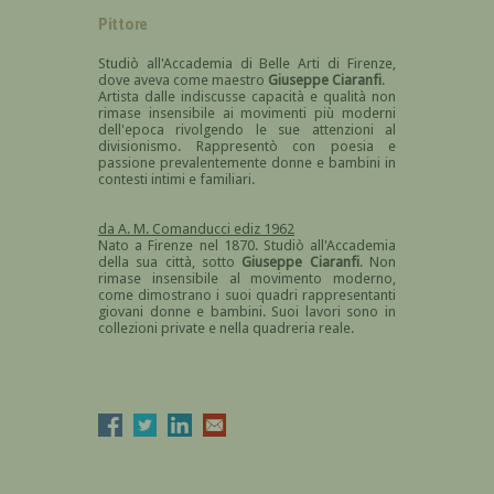
Pittore
Studiò all'Accademia di Belle Arti di Firenze,
dove aveva come maestro
Giuseppe Ciaranfi
.
Artista dalle indiscusse capacità e qualità non
rimase insensibile ai movimenti più moderni
dell'epoca rivolgendo le sue attenzioni al
divisionismo. Rappresentò con poesia e
passione prevalentemente donne e bambini in
contesti intimi e familiari.
da A. M. Comanducci ediz 1962
Nato a Firenze nel 1870. Studiò all'Accademia
della sua città, sotto
Giuseppe Ciaranfi
. Non
rimase insensibile al movimento moderno,
come dimostrano i suoi quadri rappresentanti
giovani donne e bambini. Suoi lavori sono in
collezioni private e nella quadreria reale.