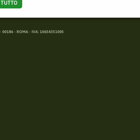
A TUTTO
 00186 - ROMA - IVA: 10654351005