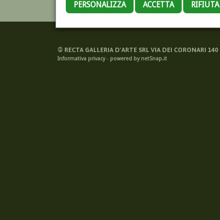
PERSONALIZZA
ACCETTA
RIFIUT
©
RECTA GALLERIA D'ARTE SRL VIA DEI CORONARI 140 -
Informativa privacy
-
powered by netSnap.it