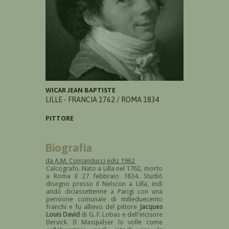
WICAR JEAN BAPTISTE
LILLE - FRANCIA 1762 / ROMA 1834
PITTORE
Biografia
da A.M. Comanducci ediz 1962
Calcografo. Nato a Lilla nel 1762, morto
a Roma il 27 febbraio 1834. Studiò
disegno presso il Nelscon a Lilla, indi
andò diciassettenne a Parigi con una
pensione comunale di milleduecento
franchi e fu allievo del pittore
Jacques
Louis David
di G. F. Lobas e dell'incisore
Bervick. Il Masquilser lo volle come