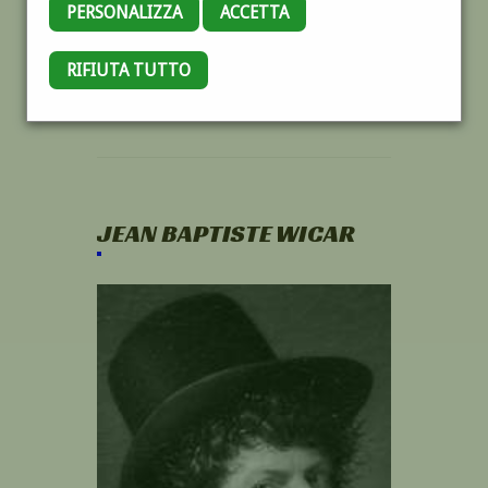
PERSONALIZZA
ACCETTA
RIFIUTA TUTTO
JEAN BAPTISTE WICAR