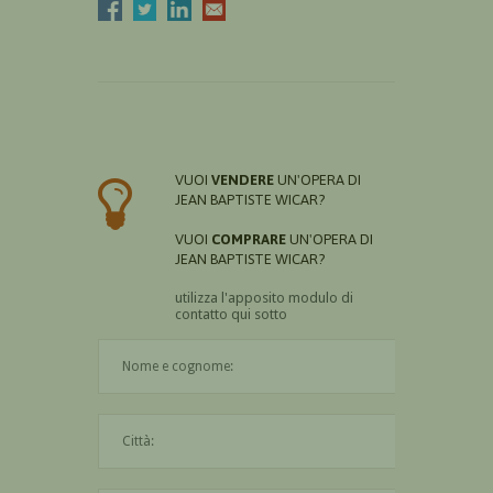
VUOI
VENDERE
UN'OPERA DI
JEAN BAPTISTE WICAR?
VUOI
COMPRARE
UN'OPERA DI
JEAN BAPTISTE WICAR?
utilizza l'apposito modulo di
contatto qui sotto
Il nome è obbligatorio
La città è obbligatoria