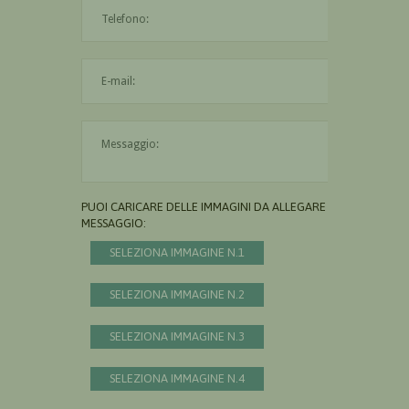
L'indirizzo mail non è valido
Il messaggio è obbligatorio
PUOI CARICARE DELLE IMMAGINI DA ALLEGARE AL
MESSAGGIO:
SELEZIONA IMMAGINE N.1
SELEZIONA IMMAGINE N.2
SELEZIONA IMMAGINE N.3
SELEZIONA IMMAGINE N.4