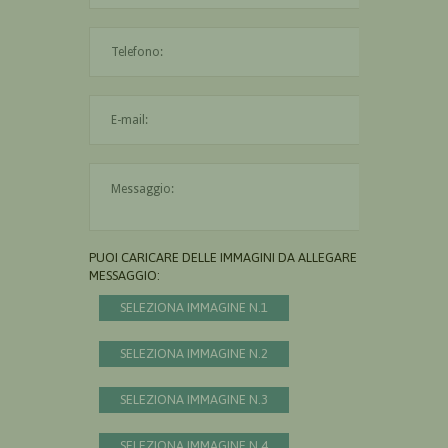
L'indirizzo mail non è valido
Il messaggio è obbligatorio
PUOI CARICARE DELLE IMMAGINI DA ALLEGARE AL
MESSAGGIO:
SELEZIONA IMMAGINE N.1
SELEZIONA IMMAGINE N.2
SELEZIONA IMMAGINE N.3
SELEZIONA IMMAGINE N.4