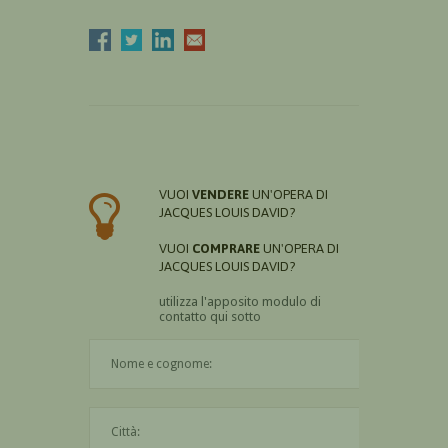
VUOI
VENDERE
UN'OPERA DI
JACQUES LOUIS DAVID?
VUOI
COMPRARE
UN'OPERA DI
JACQUES LOUIS DAVID?
utilizza l'apposito modulo di
contatto qui sotto
Il nome è obbligatorio
La città è obbligatoria