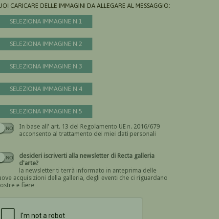
UOI CARICARE DELLE IMMAGINI DA ALLEGARE AL MESSAGGIO:
SELEZIONA IMMAGINE N.1
SELEZIONA IMMAGINE N.2
SELEZIONA IMMAGINE N.3
SELEZIONA IMMAGINE N.4
SELEZIONA IMMAGINE N.5
In base all' art. 13 del Regolamento UE n. 2016/679
Devi dare il consenso
acconsento al trattamento dei miei dati personali
desideri iscriverti alla newsletter di Recta galleria
d'arte?
la newsletter ti terrà informato in anteprima delle
ove acquisizioni della galleria, degli eventi che ci riguardano
ostre e fiere
Devi confermare di essere umano