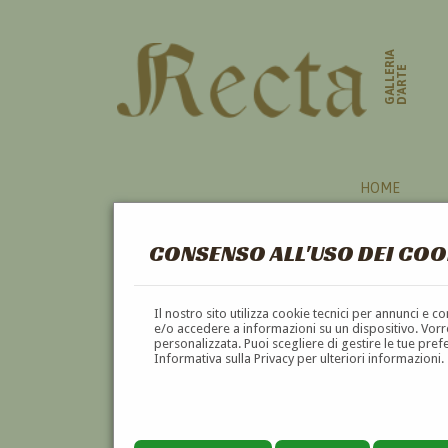
GALLERIA
D'ARTE
HOME
CONSENSO ALL'USO DEI COO
Il nostro sito utilizza cookie tecnici per annunci e 
e/o accedere a informazioni su un dispositivo. Vorre
personalizzata. Puoi scegliere di gestire le tue pref
Informativa sulla Privacy per ulteriori informazioni.
VITO TONGIANI