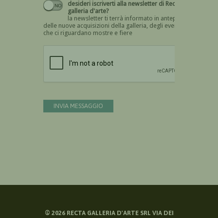
desideri iscriverti alla newsletter di Recta
galleria d'arte?
la newsletter ti terrà informato in anteprima
delle nuove acquisizioni della galleria, degli eventi
che ci riguardano mostre e fiere
Devi confermare di essere umano
INVIA MESSAGGIO
©
2026
RECTA GALLERIA D'ARTE SRL VIA DEI