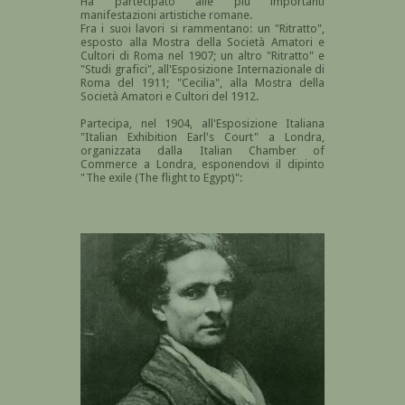
Ha partecipato alle più importanti
manifestazioni artistiche romane.
Fra i suoi lavori si rammentano: un "Ritratto",
esposto alla Mostra della Società Amatori e
Cultori di Roma nel 1907; un altro "Ritratto" e
"Studi grafici", all'Esposizione Internazionale di
Roma del 1911; "Cecilia", alla Mostra della
Società Amatori e Cultori del 1912.
Partecipa, nel 1904, all'Esposizione Italiana
"Italian Exhibition Earl's Court" a Londra,
organizzata dalla Italian Chamber of
Commerce a Londra, esponendovi il dipinto
"The exile (The flight to Egypt)":