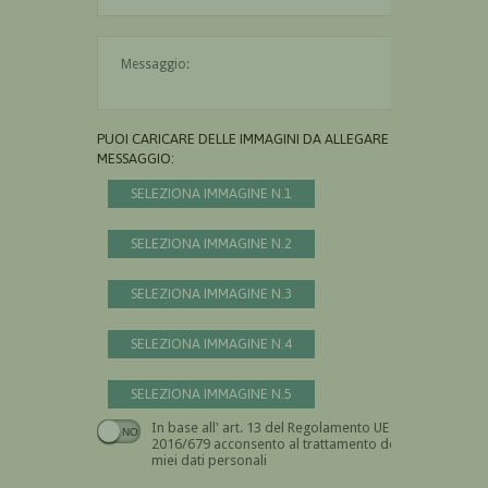
Il messaggio è obbligatorio
PUOI CARICARE DELLE IMMAGINI DA ALLEGARE AL
MESSAGGIO:
SELEZIONA IMMAGINE N.1
SELEZIONA IMMAGINE N.2
SELEZIONA IMMAGINE N.3
SELEZIONA IMMAGINE N.4
SELEZIONA IMMAGINE N.5
In base all' art. 13 del Regolamento UE n.
Devi dare il consenso
2016/679 acconsento al trattamento dei
miei dati personali