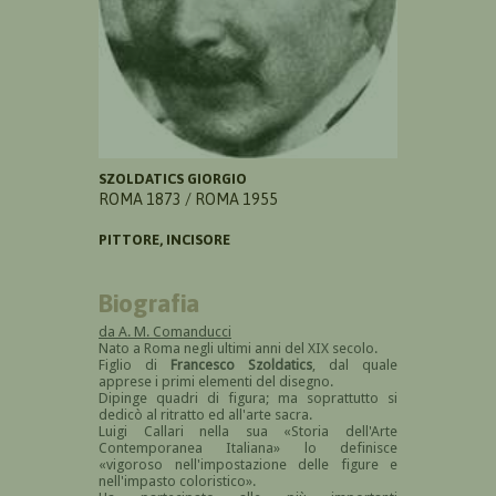
SZOLDATICS GIORGIO
ROMA 1873 / ROMA 1955
PITTORE, INCISORE
Biografia
da A. M. Comanducci
Nato a Roma negli ultimi anni del XIX secolo.
Figlio di
Francesco Szoldatics
, dal quale
apprese i primi elementi del disegno.
Dipinge quadri di figura; ma soprattutto si
dedicò al ritratto ed all'arte sacra.
Luigi Callari nella sua «Storia dell'Arte
Contemporanea Italiana» lo definisce
«vigoroso nell'impostazione delle figure e
nell'impasto coloristico».