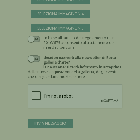
SELEZIONA IMMAGINE N.4
SELEZIONA IMMAGINE N.5
In base all' art. 13 del Regolamento UE n.
Devi dare il consenso
2016/679 acconsento al trattamento dei
miei dati personali
desideri iscriverti alla newsletter di Recta
galleria d'arte?
la newsletter ti terrà informato in anteprima
delle nuove acquisizioni della galleria, degli eventi
che ci riguardano mostre e fiere
Devi confermare di essere umano
INVIA MESSAGGIO