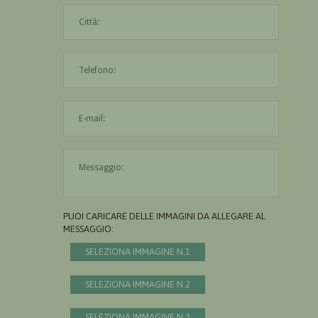
La città è obbligatoria
L'indirizzo mail non è valido
Il messaggio è obbligatorio
PUOI CARICARE DELLE IMMAGINI DA ALLEGARE AL
MESSAGGIO:
SELEZIONA IMMAGINE N.1
SELEZIONA IMMAGINE N.2
SELEZIONA IMMAGINE N.3