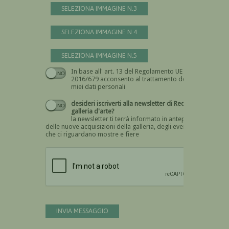
SELEZIONA IMMAGINE N.3
SELEZIONA IMMAGINE N.4
SELEZIONA IMMAGINE N.5
In base all' art. 13 del Regolamento UE n.
Devi dare il consenso
2016/679 acconsento al trattamento dei
miei dati personali
desideri iscriverti alla newsletter di Recta
galleria d'arte?
la newsletter ti terrà informato in anteprima
delle nuove acquisizioni della galleria, degli eventi
che ci riguardano mostre e fiere
Devi confermare di essere umano
INVIA MESSAGGIO