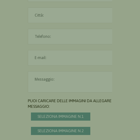
La città è obbligatoria
L'indirizzo mail non è valido
Il messaggio è obbligatorio
PUOI CARICARE DELLE IMMAGINI DA ALLEGARE AL
MESSAGGIO:
SELEZIONA IMMAGINE N.1
SELEZIONA IMMAGINE N.2