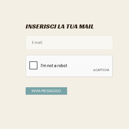
INSERISCI LA TUA MAIL
L'indirizzo mail non è valido
Devi confermare di essere umano
INVIA MESSAGGIO