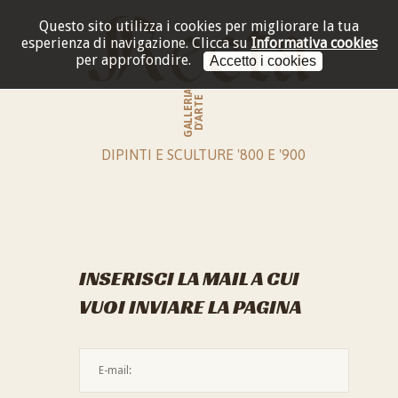
Questo sito utilizza i cookies per migliorare la tua
esperienza di navigazione.
Clicca su
Informativa cookies
per approfondire.
Accetto i cookies
GALLERIA
D'ARTE
DIPINTI E SCULTURE '800 E '900
INSERISCI LA MAIL A CUI
VUOI INVIARE LA PAGINA
L'indirizzo mail non è valido