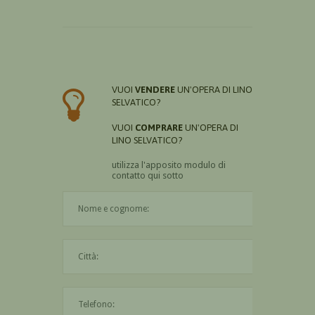
VUOI
VENDERE
UN'OPERA DI LINO
SELVATICO?
VUOI
COMPRARE
UN'OPERA DI
LINO SELVATICO?
utilizza l'apposito modulo di
contatto qui sotto
Il nome è obbligatorio
La città è obbligatoria