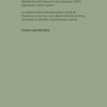
Alla Mostra dei Quarant'anni (Venezia 1935)
figuravano sedici opere.
La Galleria d'Arte Moderna Ricci Oddi di
Piacenza conserva i suoi dipinti
Ritratto di Irma
Gramatica
e
Ritratto di giovanetta seduta.
Cesare Laurenti (bio)