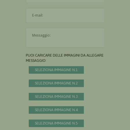
L'indirizzo mail non è valido
Il messaggio è obbligatorio
PUOI CARICARE DELLE IMMAGINI DA ALLEGARE AL
MESSAGGIO:
SELEZIONA IMMAGINE N.1
SELEZIONA IMMAGINE N.2
SELEZIONA IMMAGINE N.3
SELEZIONA IMMAGINE N.4
SELEZIONA IMMAGINE N.5