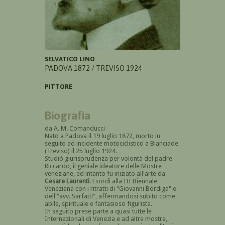
SELVATICO LINO
PADOVA 1872 / TREVISO 1924
PITTORE
Biografia
da A. M. Comanducci
Nato a Padova il 19 luglio 1872, morto in
seguito ad incidente motociclistico a Bianciade
(Treviso) il 25 luglio 1924.
Studiò giurisprudenza per volontà del padre
Riccardo, il geniale ideatore delle Mostre
veneziane, ed intanto fu iniziato all'arte da
Cesare Laurenti
. Esordì alla III Biennale
Veneziana con i ritratti di "Giovanni Bordiga" e
dell'"avv. Sarfatti", affermandosi subito come
abile, spirituale e fantasioso figurista.
In seguito prese parte a quasi tutte le
Internazionali di Venezia e ad altre mostre,