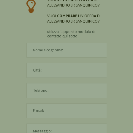
ALESSANDRO JR SANQUIRICO?
VUOI
COMPRARE
UN'OPERA DI
ALESSANDRO JR SANQUIRICO?
utilizza l'apposito modulo di
contatto qui sotto
Il nome è obbligatorio
La città è obbligatoria
L'indirizzo mail non è valido
Il messaggio è obbligatorio