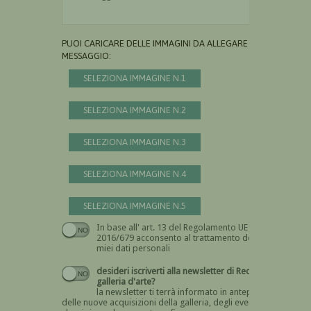
PUOI CARICARE DELLE IMMAGINI DA ALLEGARE AL
MESSAGGIO:
SELEZIONA IMMAGINE N.1
SELEZIONA IMMAGINE N.2
SELEZIONA IMMAGINE N.3
SELEZIONA IMMAGINE N.4
SELEZIONA IMMAGINE N.5
In base all' art. 13 del Regolamento UE n.
Devi dare il consenso
2016/679 acconsento al trattamento dei
miei dati personali
desideri iscriverti alla newsletter di Recta
galleria d'arte?
la newsletter ti terrà informato in anteprima
delle nuove acquisizioni della galleria, degli eventi