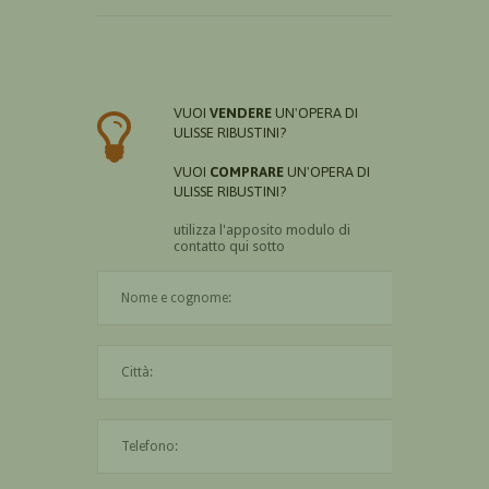
VUOI
VENDERE
UN'OPERA DI
ULISSE RIBUSTINI?
VUOI
COMPRARE
UN'OPERA DI
ULISSE RIBUSTINI?
utilizza l'apposito modulo di
contatto qui sotto
Il nome è obbligatorio
La città è obbligatoria