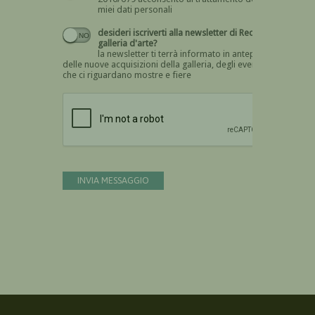
miei dati personali
desideri iscriverti alla newsletter di Recta
galleria d'arte?
la newsletter ti terrà informato in anteprima
delle nuove acquisizioni della galleria, degli eventi
che ci riguardano mostre e fiere
Devi confermare di essere umano
INVIA MESSAGGIO