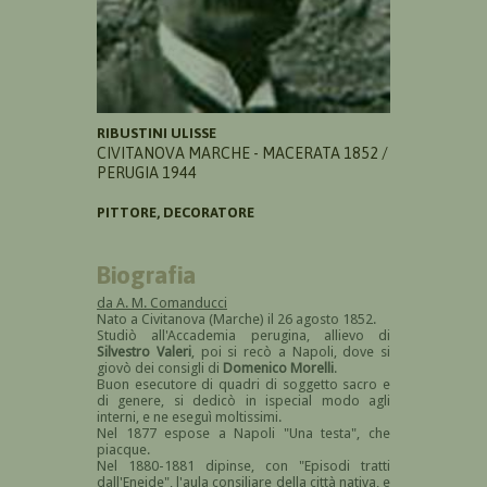
RIBUSTINI ULISSE
CIVITANOVA MARCHE - MACERATA 1852 /
PERUGIA 1944
PITTORE, DECORATORE
Biografia
da A. M. Comanducci
Nato a Civitanova (Marche) il 26 agosto 1852.
Studiò all'Accademia perugina, allievo di
Silvestro Valeri
, poi si recò a Napoli, dove si
giovò dei consigli di
Domenico Morelli
.
Buon esecutore di quadri di soggetto sacro e
di genere, si dedicò in ispecial modo agli
interni, e ne eseguì moltissimi.
Nel 1877 espose a Napoli "Una testa", che
piacque.
Nel 1880-1881 dipinse, con "Episodi tratti
dall'Eneide", l'aula consiliare della città nativa, e