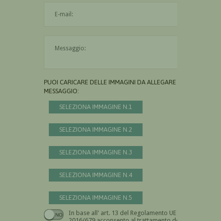
L'indirizzo mail non è valido
Il messaggio è obbligatorio
PUOI CARICARE DELLE IMMAGINI DA ALLEGARE AL
MESSAGGIO:
SELEZIONA IMMAGINE N.1
SELEZIONA IMMAGINE N.2
SELEZIONA IMMAGINE N.3
SELEZIONA IMMAGINE N.4
SELEZIONA IMMAGINE N.5
In base all' art. 13 del Regolamento UE n.
Devi dare il consenso
2016/679 acconsento al trattamento dei