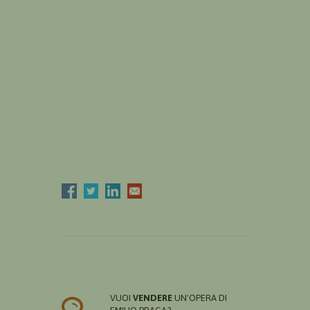
VUOI
VENDERE
UN'OPERA DI