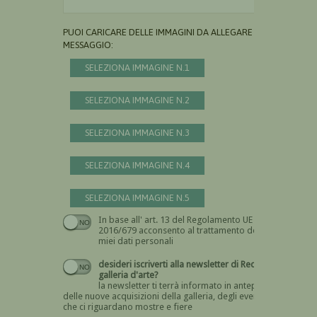
PUOI CARICARE DELLE IMMAGINI DA ALLEGARE AL
MESSAGGIO:
SELEZIONA IMMAGINE N.1
SELEZIONA IMMAGINE N.2
SELEZIONA IMMAGINE N.3
SELEZIONA IMMAGINE N.4
SELEZIONA IMMAGINE N.5
In base all' art. 13 del Regolamento UE n.
Devi dare il consenso
2016/679 acconsento al trattamento dei
miei dati personali
desideri iscriverti alla newsletter di Recta
galleria d'arte?
la newsletter ti terrà informato in anteprima
delle nuove acquisizioni della galleria, degli eventi
che ci riguardano mostre e fiere