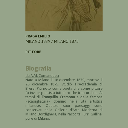
PRAGA EMILIO
MILANO 1839 / MILANO 1875
PITTORE
Biografia
da A.M. Comanducci
Nato a Milano il 18 dicembre 1839, mortovi il
26 dicembre 1875. Studiò all'Accademia di
Brera. Più noto come poeta che come pittore
fu invece paesista tutt'altro che trascurabile. Ai
tempi di
Tranquillo Cremona
e della famosa
«scapigliatura» dominò nella vita artistica
milanese. Quattro suoi paesaggi sono
conservati nella Galleria d'Arte Moderna di
Milano Bordighera, nella raccolta Turri Gallina,
pure di Milano.