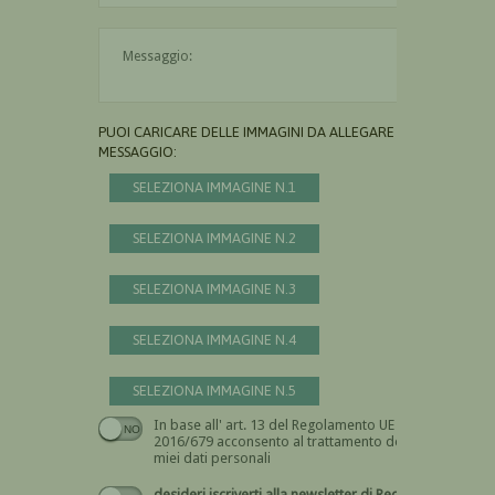
Il messaggio è obbligatorio
PUOI CARICARE DELLE IMMAGINI DA ALLEGARE AL
MESSAGGIO:
SELEZIONA IMMAGINE N.1
SELEZIONA IMMAGINE N.2
SELEZIONA IMMAGINE N.3
SELEZIONA IMMAGINE N.4
SELEZIONA IMMAGINE N.5
In base all' art. 13 del Regolamento UE n.
Devi dare il consenso
2016/679 acconsento al trattamento dei
miei dati personali
desideri iscriverti alla newsletter di Recta