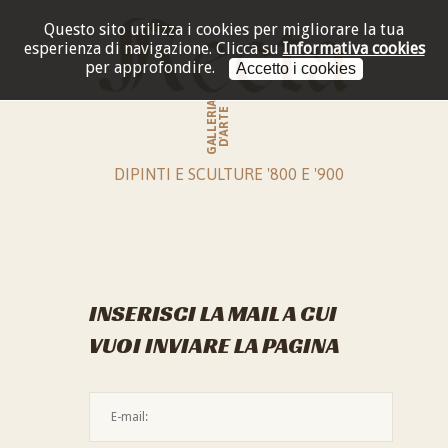
Questo sito utilizza i cookies per migliorare la tua
esperienza di navigazione.
Clicca su
Informativa cookies
per approfondire.
Accetto i cookies
GALLERIA
D'ARTE
DIPINTI E SCULTURE '800 E '900
INSERISCI LA MAIL A CUI
VUOI INVIARE LA PAGINA
L'indirizzo mail non è valido