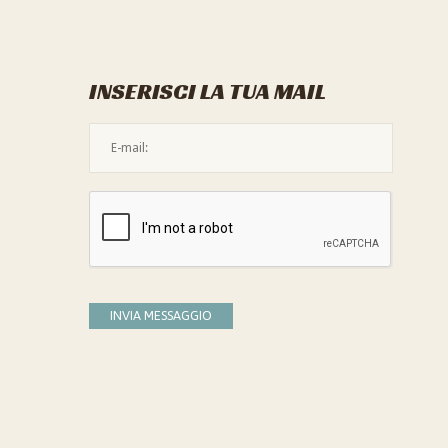
INSERISCI LA TUA MAIL
L'indirizzo mail non è valido
Devi confermare di essere umano
INVIA MESSAGGIO