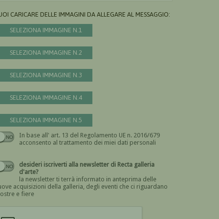
UOI CARICARE DELLE IMMAGINI DA ALLEGARE AL MESSAGGIO:
SELEZIONA IMMAGINE N.1
SELEZIONA IMMAGINE N.2
SELEZIONA IMMAGINE N.3
SELEZIONA IMMAGINE N.4
SELEZIONA IMMAGINE N.5
In base all' art. 13 del Regolamento UE n. 2016/679
Devi dare il consenso
acconsento al trattamento dei miei dati personali
desideri iscriverti alla newsletter di Recta galleria
d'arte?
la newsletter ti terrà informato in anteprima delle
ove acquisizioni della galleria, degli eventi che ci riguardano
ostre e fiere
Devi confermare di essere umano