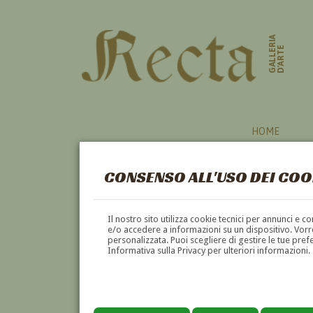
GALLERIA
D'ARTE
HOME
CONSENSO ALL'USO DEI COO
Il nostro sito utilizza cookie tecnici per annunci e 
e/o accedere a informazioni su un dispositivo. Vorre
personalizzata. Puoi scegliere di gestire le tue pref
Informativa sulla Privacy per ulteriori informazioni.
GAETANO MOTELLI