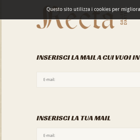
Questo sito utilizza i cookies per miglior
GALLERIA
D'ARTE
INSERISCI LA MAIL A CUI VUOI I
INSERISCI LA TUA MAIL