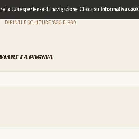
are la tua esperienza di navigazione.
Clicca su
Informativa cook
DIPINTI E SCULTURE '800 E '900
NVIARE LA PAGINA