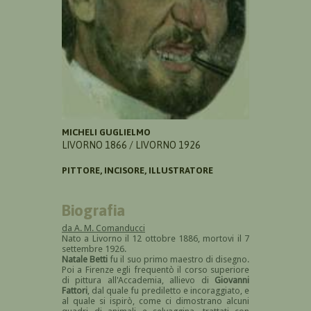
MICHELI GUGLIELMO
LIVORNO 1866 / LIVORNO 1926
PITTORE, INCISORE, ILLUSTRATORE
Biografia
da A. M. Comanducci
Nato a Livorno il 12 ottobre 1886, mortovi il 7
settembre 1926.
Natale Betti
fu il suo primo maestro di disegno.
Poi a Firenze egli frequentò il corso superiore
di pittura all'Accademia, allievo di
Giovanni
Fattori
, dal quale fu prediletto e incoraggiato, e
al quale si ispirò, come ci dimostrano alcuni