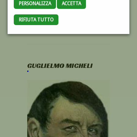
PERSONALIZZA
ACCETTA
RIFIUTA TUTTO
GUGLIELMO MICHELI