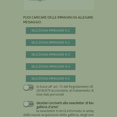
PUOI CARICARE DELLE IMMAGINI DA ALLEGARE AL
MESSAGGIO:
SELEZIONA IMMAGINE N.1
SELEZIONA IMMAGINE N.2
SELEZIONA IMMAGINE N.3
SELEZIONA IMMAGINE N.4
SELEZIONA IMMAGINE N.5
In base all' art. 13 del Regolamento UE n.
Devi dare il consenso
2016/679 acconsento al trattamento dei
miei dati personali
desideri iscriverti alla newsletter di Recta
galleria d'arte?
la newsletter ti terrà informato in anteprima
delle nuove acquisizioni della galleria, degli eventi