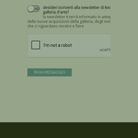
desideri iscriverti alla newsletter di Recta
galleria d'arte?
la newsletter ti terrà informato in anteprima
delle nuove acquisizioni della galleria, degli eventi
che ci riguardano mostre e fiere
Devi confermare di essere umano
INVIA MESSAGGIO