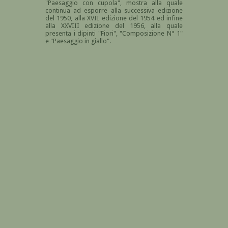
"
Paesaggio con cupola", mostra alla quale
continua ad esporre alla successiva edizione
del 1950, alla XVII edizione del 1954 ed infine
alla XXVIII edizione del 1956, alla quale
presenta i dipinti "Fiori", "Composizione N° 1"
e "Paesaggio in giallo".