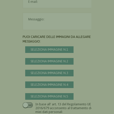
Il messaggio è obbligatorio
PUOI CARICARE DELLE IMMAGINI DA ALLEGARE AL
MESSAGGIO:
SELEZIONA IMMAGINE N.1
SELEZIONA IMMAGINE N.2
SELEZIONA IMMAGINE N.3
SELEZIONA IMMAGINE N.4
SELEZIONA IMMAGINE N.5
In base all' art. 13 del Regolamento UE n.
Devi dare il consenso
2016/679 acconsento al trattamento dei
miei dati personali