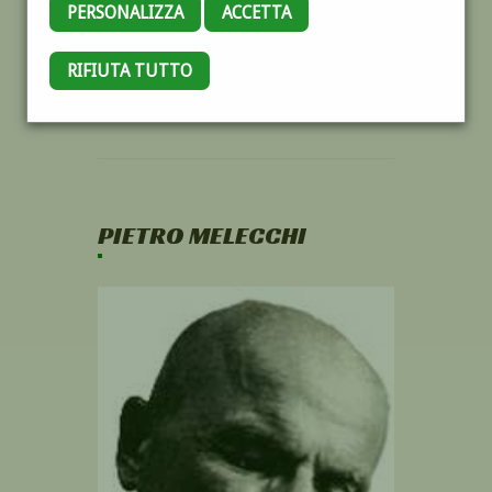
PERSONALIZZA
ACCETTA
RIFIUTA TUTTO
PIETRO MELECCHI