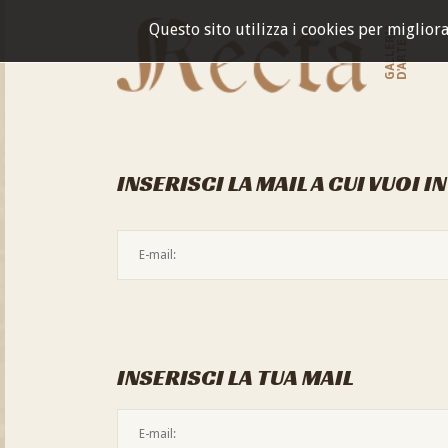
Questo sito utilizza i cookies per miglior
GALLERIA
D'ARTE
INSERISCI LA MAIL A CUI VUOI I
INSERISCI LA TUA MAIL