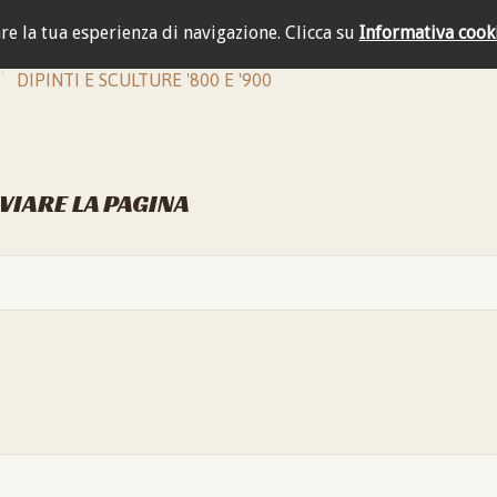
are la tua esperienza di navigazione.
Clicca su
Informativa cook
DIPINTI E SCULTURE '800 E '900
NVIARE LA PAGINA