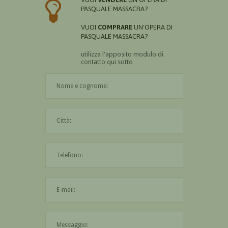
PASQUALE MASSACRA?
VUOI
COMPRARE
UN'OPERA DI
PASQUALE MASSACRA?
utilizza l'apposito modulo di
contatto qui sotto
Il nome è obbligatorio
La città è obbligatoria
L'indirizzo mail non è valido
Il messaggio è obbligatorio