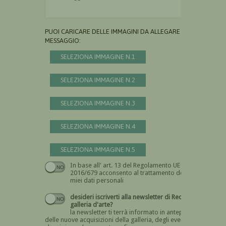
PUOI CARICARE DELLE IMMAGINI DA ALLEGARE AL
MESSAGGIO:
SELEZIONA IMMAGINE N.1
SELEZIONA IMMAGINE N.2
SELEZIONA IMMAGINE N.3
SELEZIONA IMMAGINE N.4
SELEZIONA IMMAGINE N.5
In base all' art. 13 del Regolamento UE n.
Devi dare il consenso
2016/679 acconsento al trattamento dei
miei dati personali
desideri iscriverti alla newsletter di Recta
galleria d'arte?
la newsletter ti terrà informato in anteprima
delle nuove acquisizioni della galleria, degli eventi