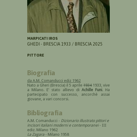
MARPICATI IROS
GHEDI - BRESCIA 1933 / BRESCIA 2025
PITTORE
Biografia
da A.M. Comanducci ediz 1962
Nato a Gheri (Brescia) il 5 aprile
1934
1933, vive
a Milano. E' stato allievo di
Achille Funi
. Ha
partecipato con successo, ancorchè assai
giovane, a vari concorsi.
Bibliografia
A.M. Comanducci -
Dizionario illustrato pittori e
incisori italiani moderni e contemporanei
- III
ediz. Milano 1962
La Zagara
- Milano 1958