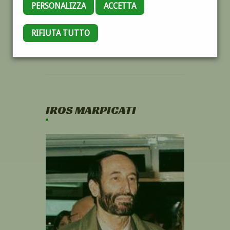
PERSONALIZZA
ACCETTA
RIFIUTA TUTTO
IROS MARPICATI