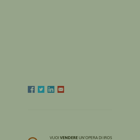
VUOI
VENDERE
UN'OPERA DI IROS