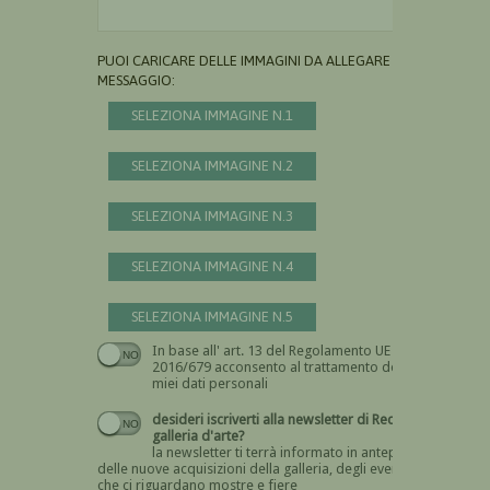
PUOI CARICARE DELLE IMMAGINI DA ALLEGARE AL
MESSAGGIO:
SELEZIONA IMMAGINE N.1
SELEZIONA IMMAGINE N.2
SELEZIONA IMMAGINE N.3
SELEZIONA IMMAGINE N.4
SELEZIONA IMMAGINE N.5
In base all' art. 13 del Regolamento UE n.
Devi dare il consenso
2016/679 acconsento al trattamento dei
miei dati personali
desideri iscriverti alla newsletter di Recta
galleria d'arte?
la newsletter ti terrà informato in anteprima
delle nuove acquisizioni della galleria, degli eventi
che ci riguardano mostre e fiere