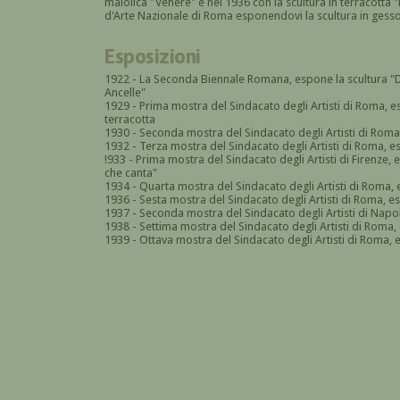
maiolica "Venere" e nel 1936 con la scultura in terracotta
d'Arte Nazionale di Roma esponendovi la scultura in gesso "
Esposizioni
1922 - La Seconda Biennale Romana, espone la scultura "
Ancelle"
1929 - Prima mostra del Sindacato degli Artisti di Roma, es
terracotta
1930 - Seconda
mostra del Sindacato degli Artisti di Roma
1932 - Terza
mostra del Sindacato degli Artisti di Roma, e
!933 - Prima mostra del Sindacato degli Artisti di Firenze
che canta"
19
34
-
Quarta
mostra del Sindacato degli Artisti di Roma,
19
36
-
Sesta
mostra del Sindacato degli Artisti di Roma, e
1937 - Seconda mostra del Sindacato degli Artisti di Napo
19
38
-
Settima
mostra del Sindacato degli Artisti di Roma, 
19
39
-
Ottava
mostra del Sindacato degli Artisti di Roma, 