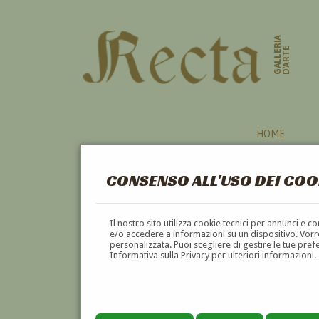
GALLERIA
D'ARTE
HOME
CONSENSO ALL'USO DEI COO
Il nostro sito utilizza cookie tecnici per annunci e 
e/o accedere a informazioni su un dispositivo. Vorre
personalizzata. Puoi scegliere di gestire le tue pref
Informativa sulla Privacy per ulteriori informazioni.
RESITA LUZZATTO CUCCHIARI