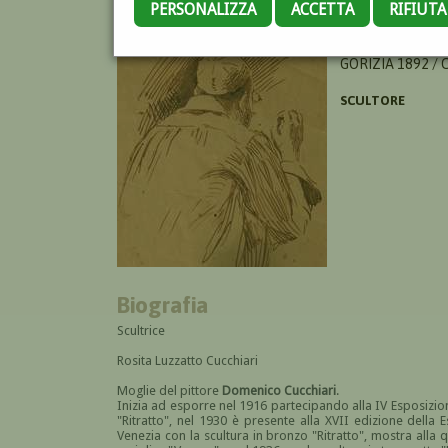
PERSONALIZZA
ACCETTA
RIFIUT
LUZZATTO CUCCH
GORIZIA 1892 /
SCULTORE
Biografia
Scultrice
Rosita Luzzatto Cucchiari
Moglie del pittore
Domenico Cucchiari
.
Inizia ad esporre nel 1916 partecipando alla IV Esposizi
"Ritratto", nel 1930 è presente alla XVII edizione della 
Venezia con la scultura in bronzo "Ritratto", mostra alla 