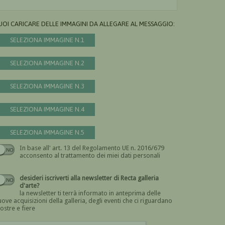
UOI CARICARE DELLE IMMAGINI DA ALLEGARE AL MESSAGGIO:
SELEZIONA IMMAGINE N.1
SELEZIONA IMMAGINE N.2
SELEZIONA IMMAGINE N.3
SELEZIONA IMMAGINE N.4
SELEZIONA IMMAGINE N.5
In base all' art. 13 del Regolamento UE n. 2016/679
Devi dare il consenso
acconsento al trattamento dei miei dati personali
desideri iscriverti alla newsletter di Recta galleria
d'arte?
la newsletter ti terrà informato in anteprima delle
ove acquisizioni della galleria, degli eventi che ci riguardano
ostre e fiere