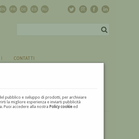
CONTATTI
del pubblico e sviluppo di prodotti, per archiviare
ti la migliore esperienza e inviarti pubblicità
zza. Puoi accedere alla nostra
Policy cookie
ed
VUOI
VENDERE
UN'OPERA DI DOMENICO