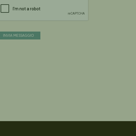
Devi confermare di essere umano
INVIA MESSAGGIO