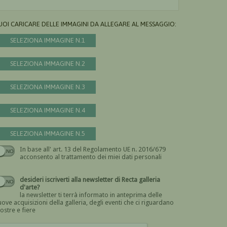
UOI CARICARE DELLE IMMAGINI DA ALLEGARE AL MESSAGGIO:
SELEZIONA IMMAGINE N.1
SELEZIONA IMMAGINE N.2
SELEZIONA IMMAGINE N.3
SELEZIONA IMMAGINE N.4
SELEZIONA IMMAGINE N.5
In base all' art. 13 del Regolamento UE n. 2016/679
Devi dare il consenso
acconsento al trattamento dei miei dati personali
desideri iscriverti alla newsletter di Recta galleria
d'arte?
la newsletter ti terrà informato in anteprima delle
ove acquisizioni della galleria, degli eventi che ci riguardano
ostre e fiere