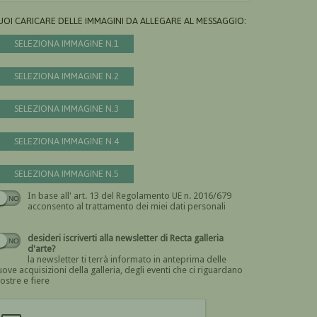
UOI CARICARE DELLE IMMAGINI DA ALLEGARE AL MESSAGGIO:
SELEZIONA IMMAGINE N.1
SELEZIONA IMMAGINE N.2
SELEZIONA IMMAGINE N.3
SELEZIONA IMMAGINE N.4
SELEZIONA IMMAGINE N.5
In base all' art. 13 del Regolamento UE n. 2016/679
Devi dare il consenso
acconsento al trattamento dei miei dati personali
desideri iscriverti alla newsletter di Recta galleria
d'arte?
la newsletter ti terrà informato in anteprima delle
ove acquisizioni della galleria, degli eventi che ci riguardano
ostre e fiere
Devi confermare di essere umano