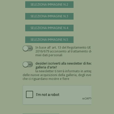
SELEZIONA IMMAGINE N.2
SELEZIONA IMMAGINE N.3
SELEZIONA IMMAGINE N.4
SELEZIONA IMMAGINE N.5
In base all' art. 13 del Regolamento UE n.
Devi dare il consenso
2016/679 acconsento al trattamento dei
miei dati personali
desideri iscriverti alla newsletter di Recta
galleria d'arte?
la newsletter ti terrà informato in anteprima
delle nuove acquisizioni della galleria, degli eventi
che ci riguardano mostre e fiere
Devi confermare di essere umano