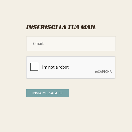
INSERISCI LA TUA MAIL
L'indirizzo mail non è valido
Devi confermare di essere umano
INVIA MESSAGGIO