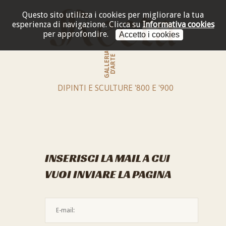
Questo sito utilizza i cookies per migliorare la tua
esperienza di navigazione.
Clicca su
Informativa cookies
per approfondire.
Accetto i cookies
GALLERIA
D'ARTE
DIPINTI E SCULTURE '800 E '900
INSERISCI LA MAIL A CUI
VUOI INVIARE LA PAGINA
L'indirizzo mail non è valido