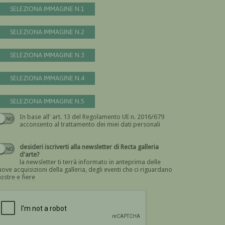
SELEZIONA IMMAGINE N.1
SELEZIONA IMMAGINE N.2
SELEZIONA IMMAGINE N.3
SELEZIONA IMMAGINE N.4
SELEZIONA IMMAGINE N.5
In base all' art. 13 del Regolamento UE n. 2016/679
Devi dare il consenso
acconsento al trattamento dei miei dati personali
desideri iscriverti alla newsletter di Recta galleria
d'arte?
la newsletter ti terrà informato in anteprima delle
ove acquisizioni della galleria, degli eventi che ci riguardano
ostre e fiere
Devi confermare di essere umano