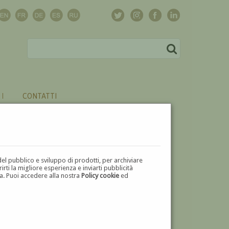
CONTATTI
del pubblico e sviluppo di prodotti, per archiviare
ti la migliore esperienza e inviarti pubblicità
zza. Puoi accedere alla nostra
Policy cookie
ed