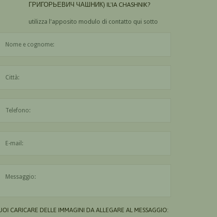
ГРИГОРЬЕВИЧ ЧАШНИК) IL'IA CHASHNIK?
utilizza l'apposito modulo di contatto qui sotto
Il nome è obbligatorio
La città è obbligatoria
L'indirizzo mail non è valido
Il messaggio è obbligatorio
UOI CARICARE DELLE IMMAGINI DA ALLEGARE AL MESSAGGIO: