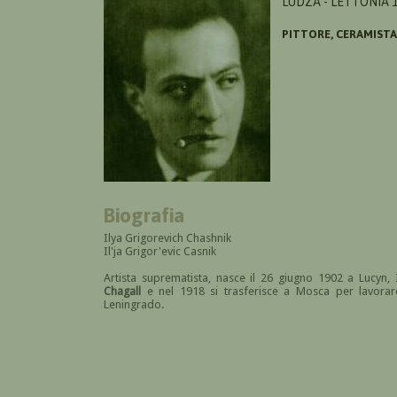
LUDZA - LETTONIA 
PITTORE, CERAMISTA
Biografia
Ilya Grigorevich Chashnik
Il'ja Grigor'evic Casnik
Artista suprematista, nasce il 26 giugno 1902 a Lucyn,
Chagall
e nel 1918 si trasferisce a Mosca per lavora
Leningrado.