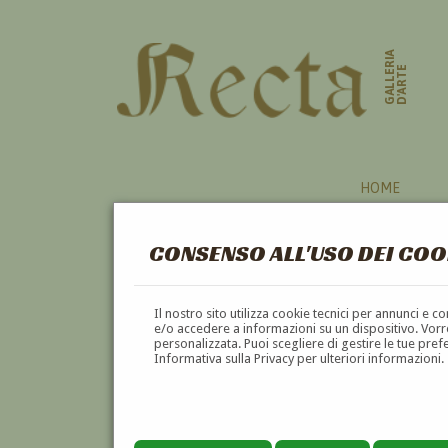
GALLERIA
D'ARTE
HOME
CONSENSO ALL'USO DEI COO
OPERE DELL'AUTORE
Il nostro sito utilizza cookie tecnici per annunci e 
e/o accedere a informazioni su un dispositivo. Vorre
personalizzata. Puoi scegliere di gestire le tue pref
Informativa sulla Privacy per ulteriori informazioni.