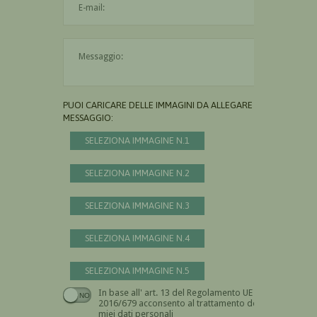
Il messaggio è obbligatorio
PUOI CARICARE DELLE IMMAGINI DA ALLEGARE AL
MESSAGGIO:
SELEZIONA IMMAGINE N.1
SELEZIONA IMMAGINE N.2
SELEZIONA IMMAGINE N.3
SELEZIONA IMMAGINE N.4
SELEZIONA IMMAGINE N.5
In base all' art. 13 del Regolamento UE n.
Devi dare il consenso
2016/679 acconsento al trattamento dei
miei dati personali