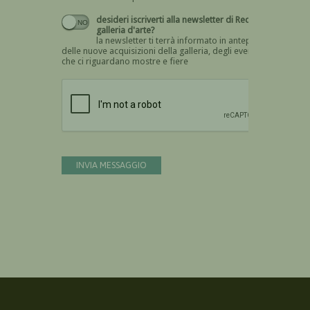
desideri iscriverti alla newsletter di Recta
galleria d'arte?
la newsletter ti terrà informato in anteprima
delle nuove acquisizioni della galleria, degli eventi
che ci riguardano mostre e fiere
Devi confermare di essere umano
INVIA MESSAGGIO