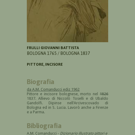
FRULLI GIOVANNI BATTISTA
BOLOGNA 1765 / BOLOGNA 1837
PITTORE, INCISORE
Biografia
da A.M. Comanducci ediz 1962
Pittore e incisore bolognese, morto nel
1826
1837. Allievo di Niccolò Toselli e di Ubaldo
Gandolfi. Dipinse nell'Arcivescovado di
Bologna ed in S. Lucia. Lavorò anche a Firenze
e a Parma.
Bibliografia
A.M. Comanducci -
Dizionario illustrato pittori e