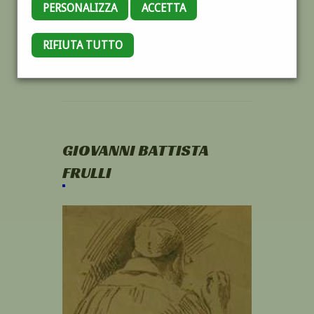
PERSONALIZZA
ACCETTA
RIFIUTA TUTTO
GIOVANNI BATTISTA
FRULLI