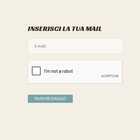
INSERISCI LA TUA MAIL
L'indirizzo mail non è valido
Devi confermare di essere umano
INVIA MESSAGGIO