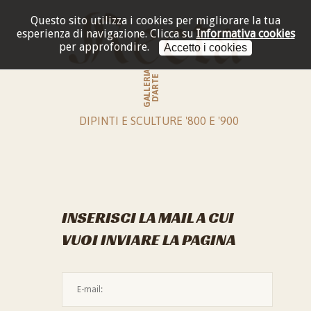
Questo sito utilizza i cookies per migliorare la tua
esperienza di navigazione.
Clicca su
Informativa cookies
per approfondire.
Accetto i cookies
GALLERIA
D'ARTE
DIPINTI E SCULTURE '800 E '900
INSERISCI LA MAIL A CUI
VUOI INVIARE LA PAGINA
L'indirizzo mail non è valido