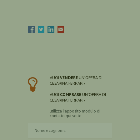
VUOI
VENDERE
UN'OPERA DI
CESARINA FERRARI?
VUOI
COMPRARE
UN'OPERA DI
CESARINA FERRARI?
utilizza l'apposito modulo di
contatto qui sotto
Il nome è obbligatorio