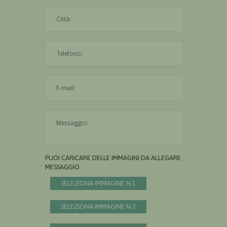
La città è obbligatoria
L'indirizzo mail non è valido
Il messaggio è obbligatorio
PUOI CARICARE DELLE IMMAGINI DA ALLEGARE AL
MESSAGGIO:
SELEZIONA IMMAGINE N.1
SELEZIONA IMMAGINE N.2