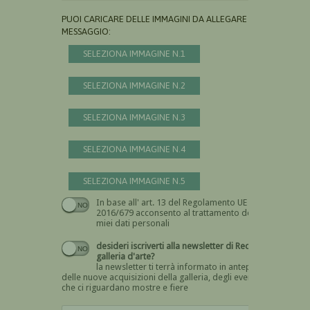
PUOI CARICARE DELLE IMMAGINI DA ALLEGARE AL
MESSAGGIO:
SELEZIONA IMMAGINE N.1
SELEZIONA IMMAGINE N.2
SELEZIONA IMMAGINE N.3
SELEZIONA IMMAGINE N.4
SELEZIONA IMMAGINE N.5
In base all' art. 13 del Regolamento UE n.
Devi dare il consenso
2016/679 acconsento al trattamento dei
miei dati personali
desideri iscriverti alla newsletter di Recta
galleria d'arte?
la newsletter ti terrà informato in anteprima
delle nuove acquisizioni della galleria, degli eventi
che ci riguardano mostre e fiere