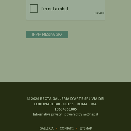
Devi confermare di essere umano
INVIA MESSAGGIO
©
2026
RECTA GALLERIA D'ARTE SRL VIA DEI
CORONARI 140 - 00186 - ROMA - IVA:
10654351005
Informativa privacy
-
powered by netSnap.it
GALLERIA
CONTATTI
SITEMAP