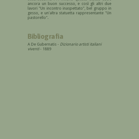
ancora un buon successo, e così gli altri due
lavori "Un incontro inaspettato", bel gruppo in
gesso, e un'altra statuetta rappresentante "Un
pastorello".
Bibliografia
A De Gubernatis -
Dizionario artisti italiani
viventi
- 1889