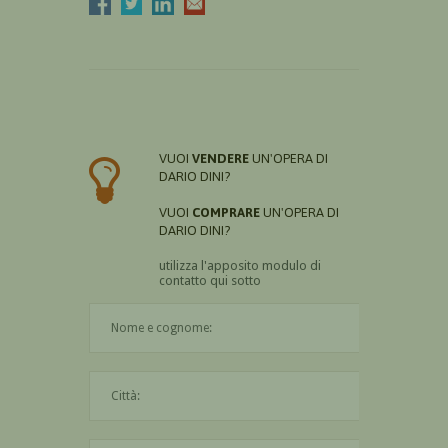
VUOI
VENDERE
UN'OPERA DI
DARIO DINI?
VUOI
COMPRARE
UN'OPERA DI
DARIO DINI?
utilizza l'apposito modulo di
contatto qui sotto
Il nome è obbligatorio
La città è obbligatoria