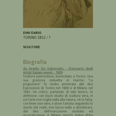
DINI DARIO
TORINO 1852 / ?
SCULTORE
Biografia
da Angelo De Gubernatis - Dizionario degli
Artisti Italiani viventi - 1889
Scultore piemontese, domiciliato a Torino. Una
sua graziosa statuetta in marmo "La
prigioniera" fu molto ammirata alle due
Esposizioni di Torino nel 1880 e di Milano nel
1881. Un critico, parlando di tale lavoro, lo
definisce: «un buon studio di scultura vera, in
cui l'arte non toglie nulla alla natura, nè la falsa,
con linee non vere, e dove l'artista seguendo lo
stuolo dal reale, non lascia nulla a desiderare,
dal lato dell'esecuzione studiata ed
accuratissima». A Milano questa statua ebbe