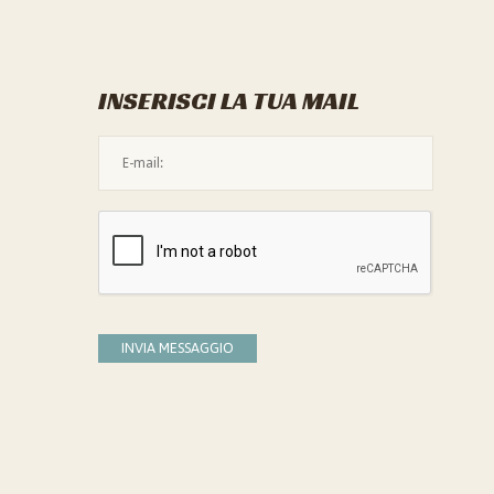
INSERISCI LA TUA MAIL
L'indirizzo mail non è valido
Devi confermare di essere umano
INVIA MESSAGGIO