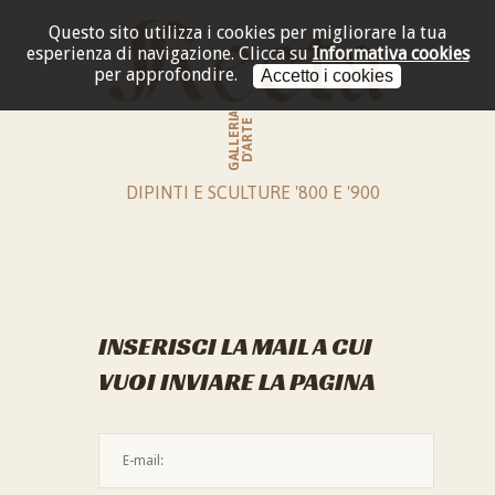
Questo sito utilizza i cookies per migliorare la tua
esperienza di navigazione.
Clicca su
Informativa cookies
per approfondire.
Accetto i cookies
GALLERIA
D'ARTE
DIPINTI E SCULTURE '800 E '900
INSERISCI LA MAIL A CUI
VUOI INVIARE LA PAGINA
L'indirizzo mail non è valido