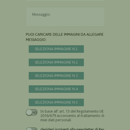
Il messaggio è obbligatorio
PUOI CARICARE DELLE IMMAGINI DA ALLEGARE AL
MESSAGGIO:
SELEZIONA IMMAGINE N.1
SELEZIONA IMMAGINE N.2
SELEZIONA IMMAGINE N.3
SELEZIONA IMMAGINE N.4
SELEZIONA IMMAGINE N.5
In base all' art. 13 del Regolamento UE n.
Devi dare il consenso
2016/679 acconsento al trattamento dei
miei dati personali
desideri iscriverti alla newsletter di Recta