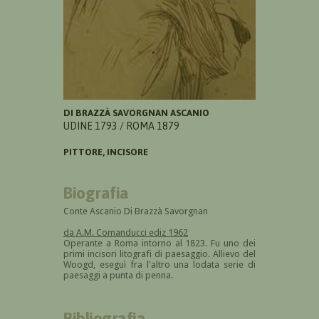
DI BRAZZÀ SAVORGNAN ASCANIO
UDINE 1793 / ROMA 1879
PITTORE, INCISORE
Biografia
Conte Ascanio Di Brazzà Savorgnan
da A.M. Comanducci ediz 1962
Operante a Roma intorno al 1823. Fu uno dei
primi incisori litografi di paesaggio. Allievo del
Woogd, eseguì fra l'altro una lodata serie di
paesaggi a punta di penna.
Bibliografia