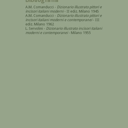
A.M. Comanducci -
Dizionario illustrato pittori e
incisori italiani moderni
- II ediz. Milano 1945
A.M. Comanducci -
Dizionario illustrato pittori e
incisori italiani moderni e contemporanei
- III
ediz. Milano 1962
L. Servolini -
Dizionario illustrato incisori italiani
moderni e contemporanei
- Milano 1955