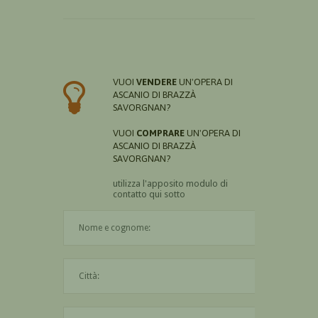
VUOI
VENDERE
UN'OPERA DI
ASCANIO DI BRAZZÀ
SAVORGNAN?
VUOI
COMPRARE
UN'OPERA DI
ASCANIO DI BRAZZÀ
SAVORGNAN?
utilizza l'apposito modulo di
contatto qui sotto
Il nome è obbligatorio
La città è obbligatoria