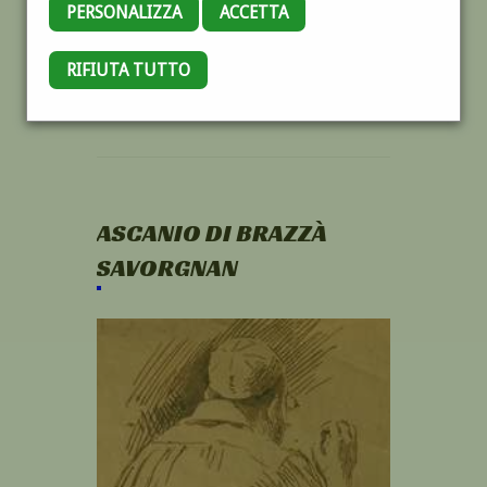
PERSONALIZZA
ACCETTA
RIFIUTA TUTTO
ASCANIO DI BRAZZÀ
SAVORGNAN