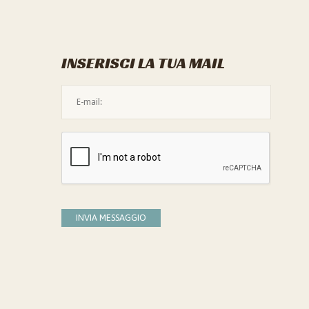
INSERISCI LA TUA MAIL
L'indirizzo mail non è valido
Devi confermare di essere umano
INVIA MESSAGGIO