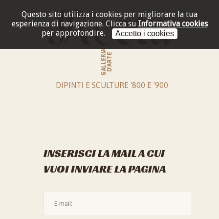
Questo sito utilizza i cookies per migliorare la tua
esperienza di navigazione.
Clicca su
Informativa cookies
per approfondire.
Accetto i cookies
GALLERIA
D'ARTE
DIPINTI E SCULTURE '800 E '900
INSERISCI LA MAIL A CUI
VUOI INVIARE LA PAGINA
L'indirizzo mail non è valido