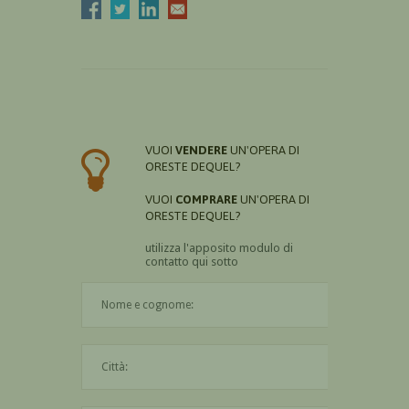
VUOI
VENDERE
UN'OPERA DI
ORESTE DEQUEL?
VUOI
COMPRARE
UN'OPERA DI
ORESTE DEQUEL?
utilizza l'apposito modulo di
contatto qui sotto
Il nome è obbligatorio
La città è obbligatoria