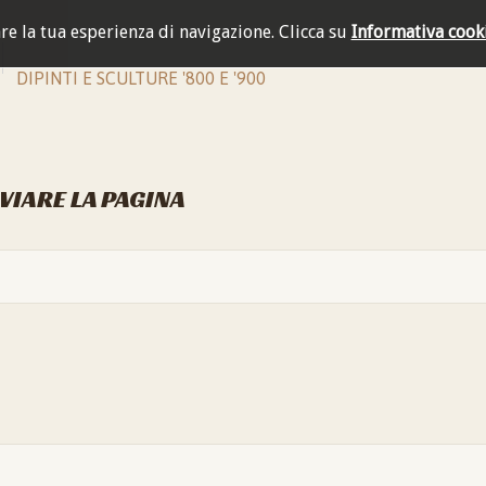
are la tua esperienza di navigazione.
Clicca su
Informativa cook
DIPINTI E SCULTURE '800 E '900
NVIARE LA PAGINA