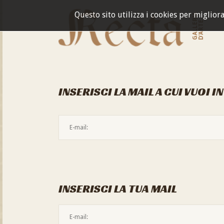
Questo sito utilizza i cookies per miglior
GALLERIA
D'ARTE
INSERISCI LA MAIL A CUI VUOI I
INSERISCI LA TUA MAIL