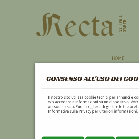
GALLERIA
D'ARTE
HOME
CONSENSO ALL'USO DEI COO
Il nostro sito utilizza cookie tecnici per annunci e 
e/o accedere a informazioni su un dispositivo. Vorre
personalizzata. Puoi scegliere di gestire le tue pref
Informativa sulla Privacy per ulteriori informazioni.
GIORGIO DE VINCENZI