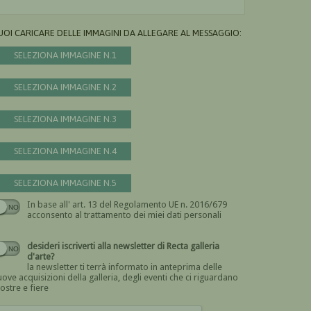
UOI CARICARE DELLE IMMAGINI DA ALLEGARE AL MESSAGGIO:
SELEZIONA IMMAGINE N.1
SELEZIONA IMMAGINE N.2
SELEZIONA IMMAGINE N.3
SELEZIONA IMMAGINE N.4
SELEZIONA IMMAGINE N.5
In base all' art. 13 del Regolamento UE n. 2016/679
Devi dare il consenso
acconsento al trattamento dei miei dati personali
desideri iscriverti alla newsletter di Recta galleria
d'arte?
la newsletter ti terrà informato in anteprima delle
ove acquisizioni della galleria, degli eventi che ci riguardano
ostre e fiere