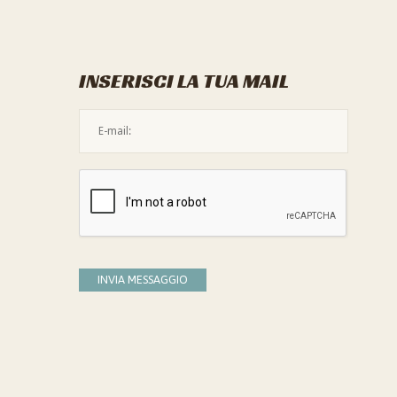
INSERISCI LA TUA MAIL
L'indirizzo mail non è valido
Devi confermare di essere umano
INVIA MESSAGGIO