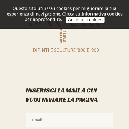
Questo sito utilizza i cookies per migliorare la tua
esperienza di navigazione.
Clicca su
Informativa cookies
per approfondire.
Accetto i cookies
GALLERIA
D'ARTE
DIPINTI E SCULTURE '800 E '900
INSERISCI LA MAIL A CUI
VUOI INVIARE LA PAGINA
L'indirizzo mail non è valido