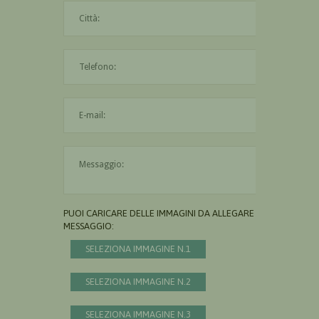
La città è obbligatoria
L'indirizzo mail non è valido
Il messaggio è obbligatorio
PUOI CARICARE DELLE IMMAGINI DA ALLEGARE AL
MESSAGGIO:
SELEZIONA IMMAGINE N.1
SELEZIONA IMMAGINE N.2
SELEZIONA IMMAGINE N.3