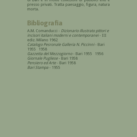
presso privati. Tratta paesaggio, figura, natura
morta.
Bibliografia
A.M. Comanducci -
Dizionario illustrato pittori e
incisori italiani moderni e contemporanei
- III
ediz. Milano 1962
Catalogo Pesronale Galleria N. Piccinni
- Bari
1955 1958
Gazzetta del Mezzogiorno
- Bari 1955 1956
Giornale Pugliese
- Bari 1958
Pensiero ed Arte
- Bari 1958
Bari Stampa
- 1955