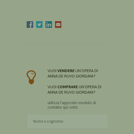
VUOI
VENDERE
UN'OPERA DI
ANNA DE RUVO GIORDANI?
VUOI
COMPRARE
UN'OPERA DI
ANNA DE RUVO GIORDANI?
utilizza l'apposito modulo di
contatto qui sotto
Il nome è obbligatorio