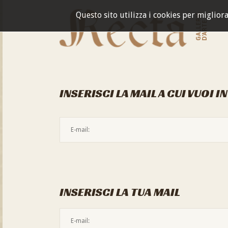
Questo sito utilizza i cookies per miglior
GALLERIA
D'ARTE
INSERISCI LA MAIL A CUI VUOI I
INSERISCI LA TUA MAIL