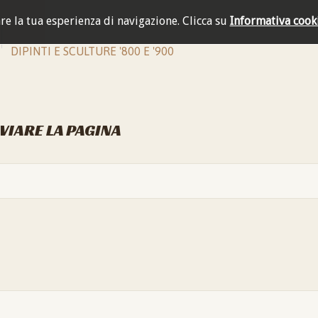
are la tua esperienza di navigazione.
Clicca su
Informativa cook
DIPINTI E SCULTURE '800 E '900
NVIARE LA PAGINA