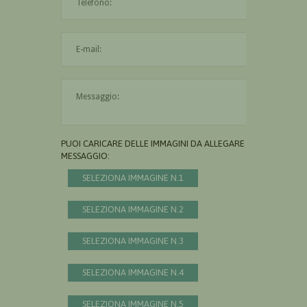
L'indirizzo mail non è valido
Il messaggio è obbligatorio
PUOI CARICARE DELLE IMMAGINI DA ALLEGARE AL
MESSAGGIO:
SELEZIONA IMMAGINE N.1
SELEZIONA IMMAGINE N.2
SELEZIONA IMMAGINE N.3
SELEZIONA IMMAGINE N.4
SELEZIONA IMMAGINE N.5