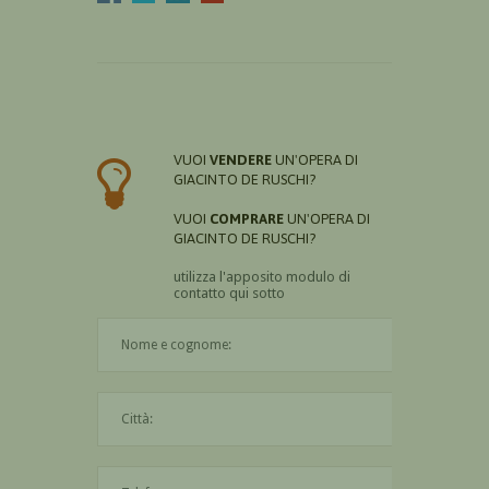
VUOI
VENDERE
UN'OPERA DI
GIACINTO DE RUSCHI?
VUOI
COMPRARE
UN'OPERA DI
GIACINTO DE RUSCHI?
utilizza l'apposito modulo di
contatto qui sotto
Il nome è obbligatorio
La città è obbligatoria