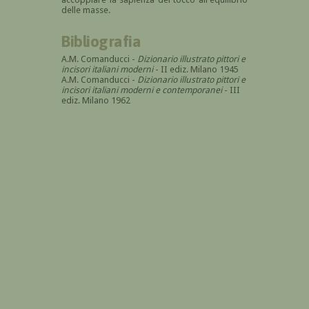
delle masse.
Bibliografia
A.M. Comanducci -
Dizionario illustrato pittori e
incisori italiani moderni
- II ediz. Milano 1945
A.M. Comanducci -
Dizionario illustrato pittori e
incisori italiani moderni e contemporanei
- III
ediz. Milano 1962